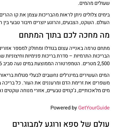
הכניסה למתחם מתבצעת לפי אזור – אזור משפחות, אזור 
ומגבת אישית, אף כי ניתן לשכור הכל במקום. בתוך המ
שלם מבלי לצאת החוצה.
טרמה באנייה לזוגות – חוויה רומנ
אין דרך טובה יותר לתאר את טרמה באנייה מאשר מקום ש
חמים, נוף הררי מושלג ואווירה שקטה ומפנקת. רבים מה
האדים עולים מן המים והאוויר קריר וצלול.
אפשר לשדרג את החוויה בעזרת טיפולי עיסוי זוגיים או ח
פרטית לאזור השקט. זהו רגע מושלם לסיים יום טיול בא
איך להגיע לטרמה באנייה
אל המתחם ניתן להגיע מזאקופנה בקלות – ברכב פרטי, 
ועוברת בנופים ציוריים של הרי הטטרה. גם מקרקוב ניתן 