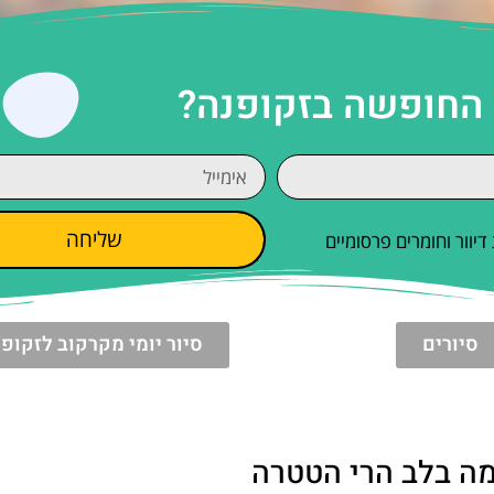
ים של הטטרה הגבוהה, והתחושה היא כאילו אתם שוחים ממש בק
הגוף לבין הסביבה – מקום שבו הזמן מאט, והמחשבות נרגעות.
 המותאמים לסוגים שונים של מבקרים. הליבה המרכזית היא אזו
שמוזנות במים חמים טבעיים שמקורם בעומק האדמה, בעומק של כ
ות רבות – הם מסייעים להרפיית שרירים, מקלים על כאבים מפר
תחם עוצבה באופן שונה: ישנן בריכות עם זרמי עיסוי, אחרות ע
ואף אזורי שחייה באוויר הפתוח המשקיפים על הרי הטטרה.