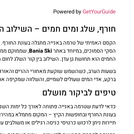
טרמה באנייה היא המקום שבו הטבע, החום והשלווה נפגש
מושלם. בין אם אתם מטיילים בחורף או בקיץ, לבד, בזוג
אחת.
לחזור למשהו ספציפי?