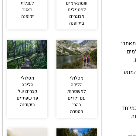
רוגע
ות פעם