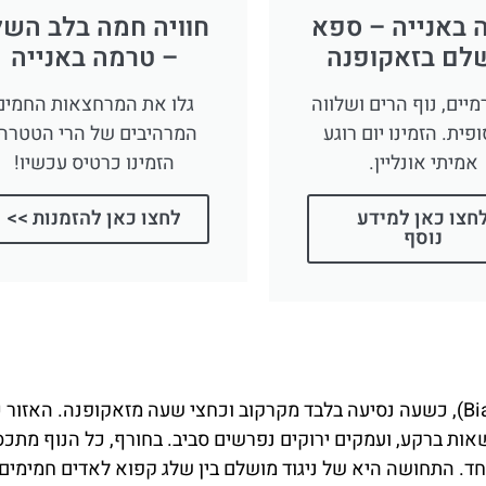
המושלם
בים מהמבקרים משלבים את הביקור כאן עם יום של סקי באחד 
 בצמוד למתחם. אחרי שעות של גלישה על שלג קריר, המעבר ל
המים גורם לדם לזרום מהר יותר ומעניק תחושת התחדשות מיידית
דלקים סביב הבריכות, החוויה הופכת למרגיעה במיוחד. הנוף 
 כל המקום יוצרים אווירה שקשה לשכוח.
, משעות הבוקר ועד הלילה המאוחרות, אך בתקופות העומס – ב
. לכן מומלץ להזמין כרטיסים מראש. באתר המקום ובאפליקציו
ם הספא, ולעיתים גם עם יום סקי באותו אתר.