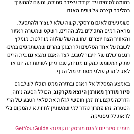
רתומה לסוסים עד נקודת עצירה סמוכה, ומשם להמשיך
בהליכה קצרה אל שפת האגם.
כשמגיעים לאגם מורסקי, קשה שלא לעצור ולהתפעל.
מראה המים התכולים בלב ההרים, השקט שמשרה האזור
והאוויר הצח יוצרים תחושה של שלווה מוחלטת. מומלץ
לשבת על אחד הסלעים ולהתבונן בהרים שמשתקפים במים-
רגע מושלם של חיבור לטבע. לצד האגם נמצא גם בית הרים
עתיק המשמש כמקום מנוחה, שבו ניתן לשתות תה חם או
לאכול מרק פולני מסורתי מול הנוף.
באמצע המסלול אל האגם ובחזרה ממנו תוכלו לשלב גם
סיור מודרך מאורגן היוצא מקרקוב
, הכולל הסעה נוחה,
הדרכה מקצועית וזמן חופשי לגלות את פלאי הטבע של הרי
הטטרה. זהו פתרון נהדר למי שמעוניין לחוות את המקום בלי
לדאוג ללוגיסטיקה.
הזמינו סיור יום לאגם מורסקי וזקופנה- GetYourGuide