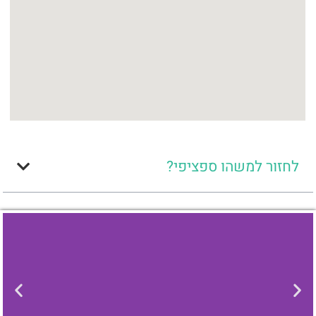
לחזור למשהו ספציפי?