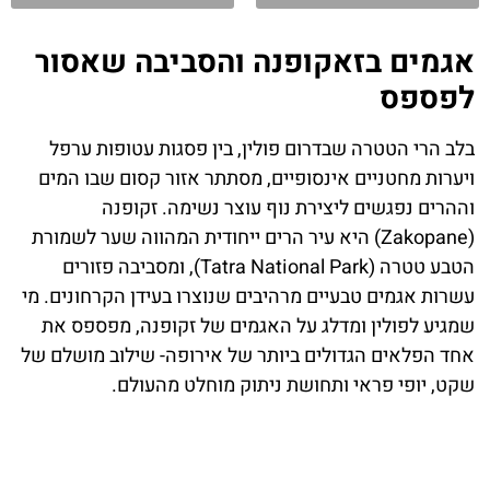
אגמים בזאקופנה והסביבה שאסור
לפספס
בלב הרי הטטרה שבדרום פולין, בין פסגות עטופות ערפל
ויערות מחטניים אינסופיים, מסתתר אזור קסום שבו המים
וההרים נפגשים ליצירת נוף עוצר נשימה. זקופנה
(Zakopane) היא עיר הרים ייחודית המהווה שער לשמורת
הטבע טטרה (Tatra National Park), ומסביבה פזורים
עשרות אגמים טבעיים מרהיבים שנוצרו בעידן הקרחונים. מי
שמגיע לפולין ומדלג על האגמים של זקופנה, מפספס את
אחד הפלאים הגדולים ביותר של אירופה- שילוב מושלם של
שקט, יופי פראי ותחושת ניתוק מוחלט מהעולם.