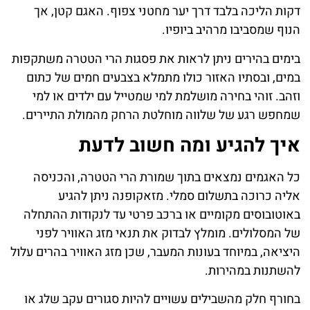
דקות הליכה בלבד דרך יער מחטני צפוף. האגם קטן, אך
הנוף שמסביבו מרהיב ביופיו.
בימים בהירים ניתן לראות את פסגות הרי הטטרה משתקפות
במים, ובסתיו האזור כולו מתמלא בצבעים חמים של כתום
וזהב. זוהי בחירה מושלמת למי שמטייל עם ילדים או למי
שמחפש רגע של שלווה מוחלטת הרחק מהמולת התיירים.
איך להגיע ומה חשוב לדעת
כל האגמים נמצאים בתוך שמורת הרי הטטרה, והכניסה
אליה כרוכה בתשלום סמלי. מזאקופנה ניתן להגיע
באוטובוסים מקומיים או ברכב פרטי עד לנקודות ההתחלה
של המסלולים. מומלץ לבדוק את תנאי מזג האוויר לפני
היציאה, במיוחד בעונות המעבר, שכן מזג האוויר בהרים עלול
להשתנות במהירות.
בחורף חלק מהשבילים עשויים להיות סגורים עקב שלג או