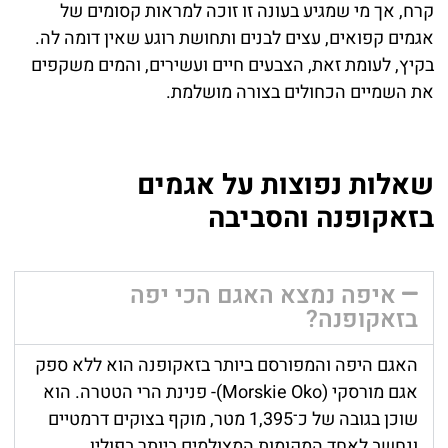
קרח, אך מי שמגיע בעונה זו זוכה למראות קסומים של
אגמים קפואים, עצים לבנים ותחושת רוגע שאין דומה לה.
בקיץ, לעומת זאת, הצבעים חיים ועשירים, והמים משקפים
את השמיים הכחולים בצורה מושלמת.
שאלות נפוצות על אגמים
בזאקופנה והסביבה
איפה נמצא האגם הכי יפה
בזאקופנה?
האגם היפה והמפורסם ביותר בזאקופנה הוא ללא ספק
אגם מורסקי (Morskie Oko)- פנינת הרי הטטרה. הוא
שוכן בגובה של כ־1,395 מטר, מוקף בצוקים דרמטיים
ונחשב לאחד המקומות המצולמים ביותר בפולין.