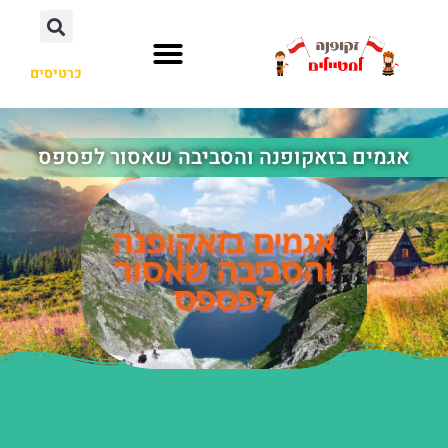
כרטיסים
אגמים בזאקופנה והסביבה שאסור לפספס