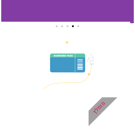
סיורים
הדרכה מקצועית ואינפורמטיבית
במיוחד עבורכם!
לחצו פה!
מומלץ