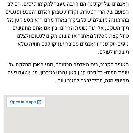
האגמים של זקופנה הם הרבה מעבר למקומות יפים. הם לב
הפועם של הרי הטטרה, נקודות שבהן האדם והטבע נפגשים
בהרמוניה מושלמת. כל ביקור באחד מהם הוא מסע קטן אל
תוך השקט, אל תוך נשמת ההרים. בין אם אתם מחפשים
טיול קצר, מסלול מאתגר או פשוט מקום לנשום ולצלם
נופים- זקופנה והאגמים סביבה יעניקו לכם חוויה שלא
תשכחו לעולם.
האוויר הקריר, ריח האדמה הרטובה, מגע האבן החלקה על
שפת המים- כל פרט קטן כאן נחרט בזיכרון. מי שטעם פעם
מהיופי הזה, תמיד ירצה לחזור שוב.