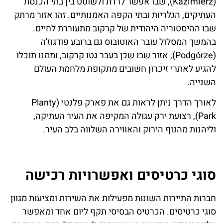
(Kazimierz), שבו אפשר לרדת ולשוטט בין בתי הכנסת
העתיקים, הגלריות ובתי הקפה האמנותיים. זהו אזור מרתק
שבו ההיסטוריה היהודית של קרקוב מתעוררת לחיים.
בהמשך המסלול עובר האוטובוס גם ברובע פודגוז'ה
(Podgórze), אזור שבו שכן בעבר גטו קרקוב, וממנו תוכלו
להגיע לאתרי זיכרון חשובים מתקופת מלחמת העולם
השנייה.
לאורך הדרך ניתן לראות גם את פארק פלנטי (Planty
Park), רצועת ירק עגולה המקיפה את העיר העתיקה,
וליהנות מהנוף הירוק והאווירה השלווה בלב העיר.
סוגי כרטיסים ואפשרויות רכישה
חברות התיירות השונות מפעילות את השירות ומציעות מגוון
סוגי כרטיסים. הכרטיס הבסיסי תקף ליום אחד ומאפשר