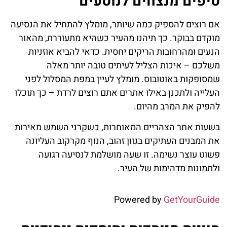
טיפים מנצחים לנוסעים
אם רוצים להספיק כמה שיותר, מומלץ להתחיל את הנסיעה
מוקדם בבוקר. כך תיהנו מהעיר כשהיא מתעוררת, מהאור
הנעים ומהרחובות הריקים יחסית. כדאי להביא אוזניות
משלכם – איכות הצליל לעיתים טובה יותר מאלה
שמסופקות באוטובוס. מומלץ לעיין במפת המסלול לפני
העלייה ולתכנן באילו אתרים אתם רוצים לרדת – כך תוכלו
להפיק את המרב מהיום.
בשעות אחר הצהריים המאוחרות, כשקרני השמש מאירות
את המבנים העתיקים בגוון זהוב, הנוף מקרקוב העליונה
פשוט עוצר נשימה. זו שעה מושלמת לנסיעה רגועה
ולתמונות מדהימות של העיר.
Powered by
GetYourGuide