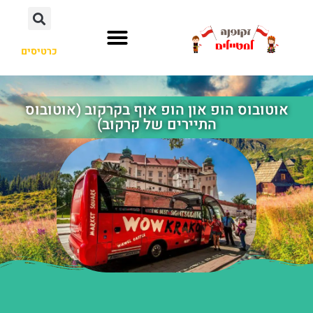
כרטיסים
אוטובוס הופ און הופ אוף בקרקוב (אוטובוס
התיירים של קרקוב)