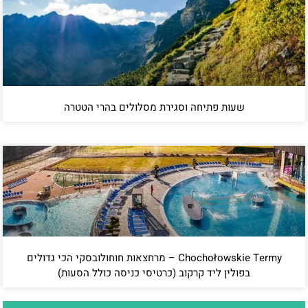
שעות פתיחה וסגירת מסלולים בהרי הטטרה
Chochołowskie Termy – מרחצאות חוחולובסקי הכי גדולים
בפולין ליד קרקוב (כרטיסי כניסה כולל הסעות)