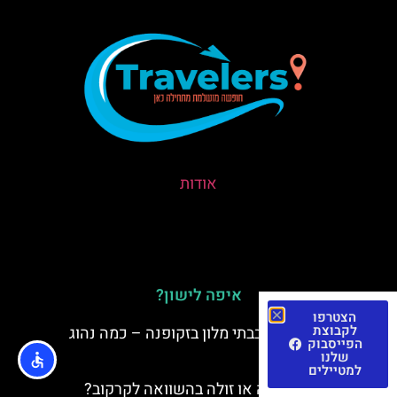
אודות
איפה לישון?
הצטרפו
לקבוצת
טיפים במסעדות ובבתי מלון בזקופנה – כמה נהוג
הפייסבוק
להשאיר?
שלנו
למטיילים
האם זקופנה יקרה או זולה בהשוואה לקרקוב?