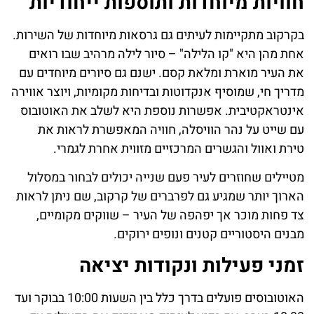
חוויות מיוחדות ותוספות ייחודיות
בקרקוב מתקיימות לעיתים גם גרסאות מיוחדות של השירות.
אחת מהן היא "קו הלילה" – סיור לילה מרהיב שבו רואים
את העיר מוארת ומלאת קסם. ישנם גם סיורים מיוחדים עם
מדריך חי, שמוסיף אנקדוטות ובדיחות מקומיות, ויוצר אווירה
אינטראקטיבית. אפשרות נוספת היא לשלב את האוטובוס
עם שייט על נהר הוויסלה, חוויה המאפשרת לראות את
טירת ואוול והגשרים המרכזיים מזווית אחרת לגמרי.
מטיילים שחוזרים לעיר פעם שנייה יכולים לבחור במסלול
הארוך יותר שמגיע גם לפרברים של קרקוב, שם ניתן לראות
צד פחות מוכר אך יפהפה של העיר – שווקים מקומיים,
מבנים היסטוריים קטנים ונופים ירוקים.
זמני פעילות ונקודות יציאה
האוטובוסים פועלים בדרך כלל בין השעות 10:00 בבוקר ועד