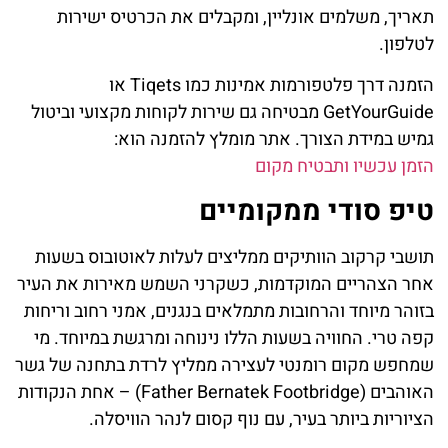
תאריך, משלמים אונליין, ומקבלים את הכרטיס ישירות
לטלפון.
הזמנה דרך פלטפורמות אמינות כמו Tiqets או
GetYourGuide מבטיחה גם שירות לקוחות מקצועי וביטול
גמיש במידת הצורך. אתר מומלץ להזמנה הוא:
הזמן עכשיו ותבטיח מקום
טיפ סודי ממקומיים
תושבי קרקוב הוותיקים ממליצים לעלות לאוטובוס בשעות
אחר הצהריים המוקדמות, כשקרני השמש מאירות את העיר
בזוהר מיוחד והרחובות מתמלאים בנגנים, אמני רחוב וריחות
קפה טרי. החוויה בשעות הללו נינוחה ומרגשת במיוחד. מי
שמחפש מקום רומנטי לעצירה ממליץ לרדת בתחנה של גשר
האוהבים (Father Bernatek Footbridge) – אחת הנקודות
הציוריות ביותר בעיר, עם נוף קסום לנהר הוויסלה.