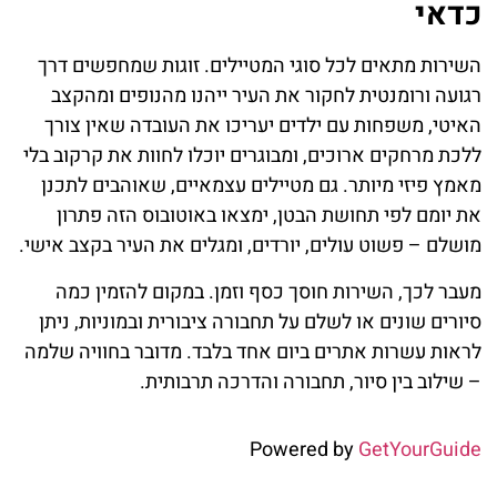
כדאי
השירות מתאים לכל סוגי המטיילים. זוגות שמחפשים דרך
רגועה ורומנטית לחקור את העיר ייהנו מהנופים ומהקצב
האיטי, משפחות עם ילדים יעריכו את העובדה שאין צורך
ללכת מרחקים ארוכים, ומבוגרים יוכלו לחוות את קרקוב בלי
מאמץ פיזי מיותר. גם מטיילים עצמאיים, שאוהבים לתכנן
את יומם לפי תחושת הבטן, ימצאו באוטובוס הזה פתרון
מושלם – פשוט עולים, יורדים, ומגלים את העיר בקצב אישי.
מעבר לכך, השירות חוסך כסף וזמן. במקום להזמין כמה
סיורים שונים או לשלם על תחבורה ציבורית ובמוניות, ניתן
לראות עשרות אתרים ביום אחד בלבד. מדובר בחוויה שלמה
– שילוב בין סיור, תחבורה והדרכה תרבותית.
Powered by
GetYourGuide