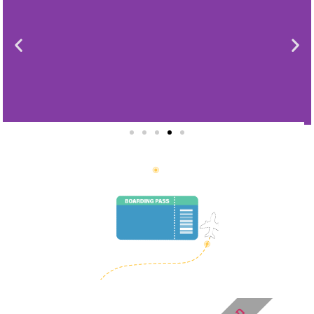
סיורים
הדרכה מקצועית ואינפורמטיבית
במיוחד עבורכם!
לחצו פה!