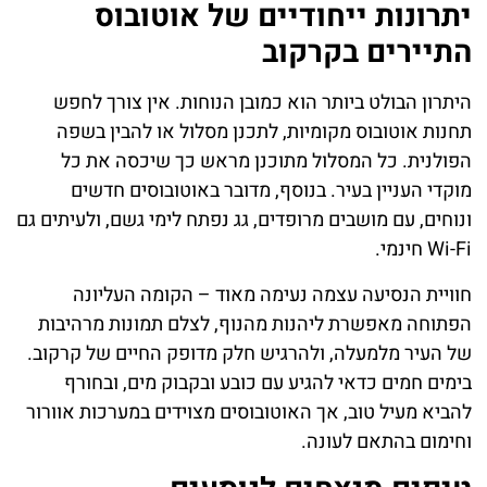
יתרונות ייחודיים של אוטובוס
התיירים בקרקוב
היתרון הבולט ביותר הוא כמובן הנוחות. אין צורך לחפש
תחנות אוטובוס מקומיות, לתכנן מסלול או להבין בשפה
הפולנית. כל המסלול מתוכנן מראש כך שיכסה את כל
מוקדי העניין בעיר. בנוסף, מדובר באוטובוסים חדשים
ונוחים, עם מושבים מרופדים, גג נפתח לימי גשם, ולעיתים גם
Wi-Fi חינמי.
חוויית הנסיעה עצמה נעימה מאוד – הקומה העליונה
הפתוחה מאפשרת ליהנות מהנוף, לצלם תמונות מרהיבות
של העיר מלמעלה, ולהרגיש חלק מדופק החיים של קרקוב.
בימים חמים כדאי להגיע עם כובע ובקבוק מים, ובחורף
להביא מעיל טוב, אך האוטובוסים מצוידים במערכות אוורור
וחימום בהתאם לעונה.