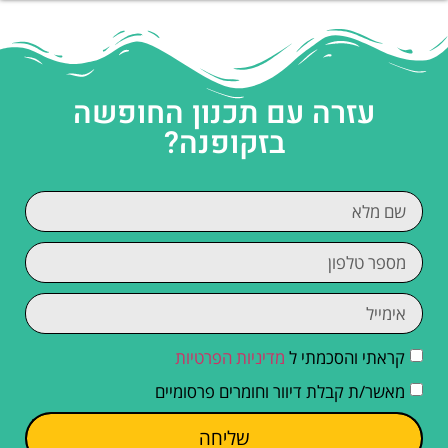
עזרה עם תכנון החופשה
בזקופנה?
קראתי והסכמתי ל
מדיניות הפרטיות
מאשר/ת קבלת דיוור וחומרים פרסומיים
שליחה