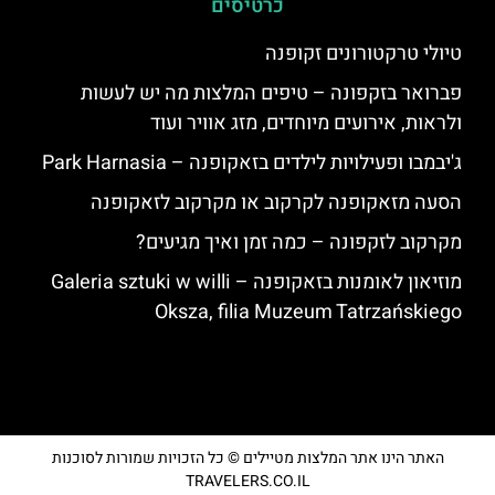
כרטיסים
טיולי טרקטורונים זקופנה
פברואר בזקפונה – טיפים המלצות מה יש לעשות
ולראות, אירועים מיוחדים, מזג אוויר ועוד
ג'יבמבו ופעילויות לילדים בזאקופנה – Park Harnasia
הסעה מזאקופנה לקרקוב או מקרקוב לזאקופנה
מקרקוב לזקפונה – כמה זמן ואיך מגיעים?
מוזיאון לאומנות בזאקופנה – Galeria sztuki w willi
Oksza, filia Muzeum Tatrzańskiego
האתר הינו אתר המלצות מטיילים © כל הזכויות שמורות לסוכנות
TRAVELERS.CO.IL