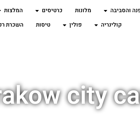
נה והסביבה
מלונות
כרטיסים
המלצות
קולינריה
פולין
טיסות
השכרת רכ
rakow city ca