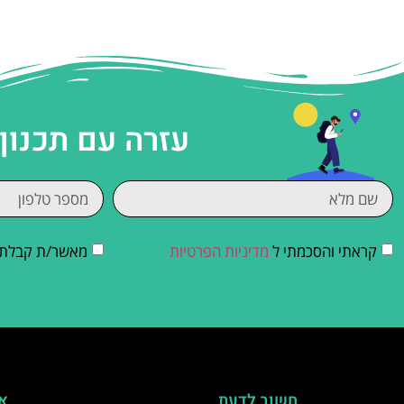
עזרה עם תכנון
קראתי והסכמתי ל
מדיניות הפרטיות
מאשר/ת קבלת די
חשוב לדעת
אי