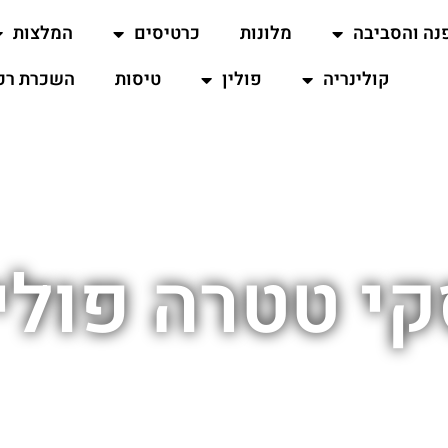
נה והסביבה
מלונות
כרטיסים
המלצות
קולינריה
פולין
טיסות
השכרת רכ
י טטרה פולי