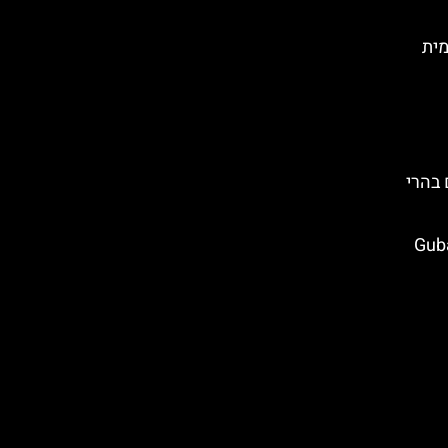
מית
 בהרי