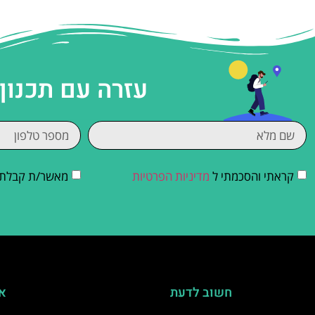
עזרה עם תכנון
קראתי והסכמתי ל
מדיניות הפרטיות
מאשר/ת קבלת די
חשוב לדעת
אי