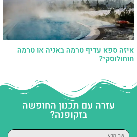
איזה ספא עדיף טרמה באניה או טרמה
חוחולוסקי?
עזרה עם תכנון החופשה
בזקופנה?