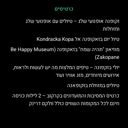
כרטיסים
זקופנה אופנועי שלג – טיולים עם אופנועי שלג
ומזחלות
טיול יום בזאקופנה אל Kondracka Kopa
מוזיאון "תהיה שמח" בזאקופנה (Be Happy Museum
Zakopane)
יולי בזקפונה – טיפים המלצות מה יש לעשות ולראות,
אירועים מיוחדים, מזג אוויר ועוד
טיולים במזחלת בזקופאנה
כרטיס המסיבות והמועדונים בקרקוב – 2 לילות כניסה
חינם לכל המקומות השווים כולל וולקם דרינק