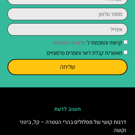
קראתי והסכמתי ל
מדיניות הפרטיות
מאשר/ת קבלת דיוור וחומרים פרסומיים
שליחה
חשוב לדעת
דרגות קושי של מסלולים בהרי הטטרה – קל, בינוני
וקשה