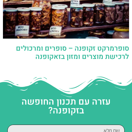
סופרמרקט זקופנה – סופרים ומרכולים
לרכישת מוצרים ומזון בזאקופנה
עזרה עם תכנון החופשה
בזקופנה?