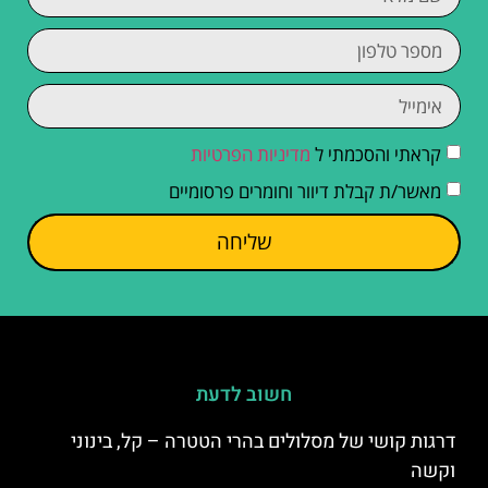
קראתי והסכמתי ל
מדיניות הפרטיות
מאשר/ת קבלת דיוור וחומרים פרסומיים
שליחה
חשוב לדעת
דרגות קושי של מסלולים בהרי הטטרה – קל, בינוני
וקשה