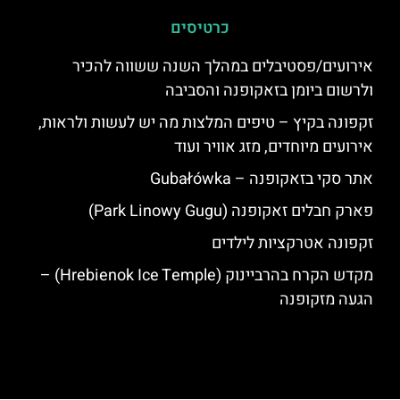
כרטיסים
אירועים/פסטיבלים במהלך השנה ששווה להכיר
ולרשום ביומן בזאקופנה והסביבה
זקפונה בקיץ – טיפים המלצות מה יש לעשות ולראות,
אירועים מיוחדים, מזג אוויר ועוד
אתר סקי בזאקופנה – Gubałówka
פארק חבלים זאקופנה (Park Linowy Gugu)
זקפונה אטרקציות לילדים
מקדש הקרח בהרביינוק (Hrebienok Ice Temple) –
הגעה מזקופנה