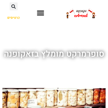
כרטיסים
סופרמרקט מומלץ בזאקופנה