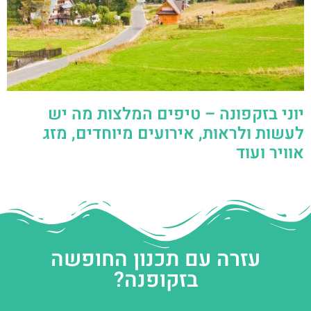
יוני בזקפונה – טיפים המלצות מה יש
לעשות ולראות, אירועים מיוחדים, מזג
אוויר ועוד
עזרה עם תכנון החופשה
בזקופנה?