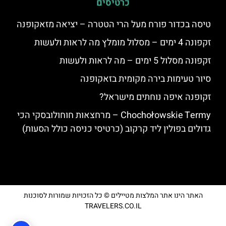
כרטיסים
טיסה בכדור פורח מעל הרי הטטרה – יציאה מזאקופנה
זקפונה 4 ימים – מסלול מומלץ מה לראות ולעשות
זקפונה מסלול 5 ימים – מה לראות ולעשות
סיור טעימות בירה מקומית בזאקופנה
זקופנה איפה נוחתים מישראל?
Chochołowskie Termy – מרחצאות חוחולובסקי הכי
גדולים בפולין ליד קרקוב (כרטיסי כניסה כולל הסעות)
האתר הינו אתר המלצות מטיילים © כל הזכויות שמורות לסוכנות
TRAVELERS.CO.IL