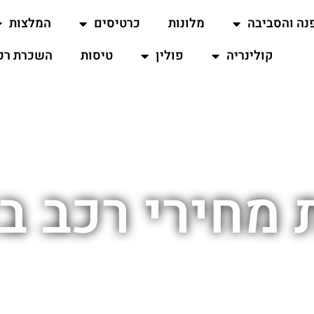
נה והסביבה
מלונות
כרטיסים
המלצות
קולינריה
פולין
טיסות
השכרת רכ
מחירי רכב ב