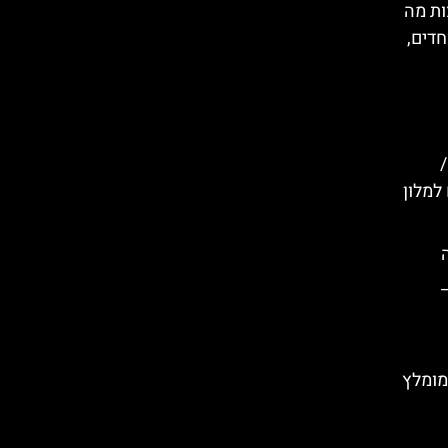
ות מה
חדים,
 למלון
מומלץ