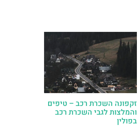
זקפונה השכרת רכב – טיפים
והמלצות לגבי השכרת רכב
בפולין