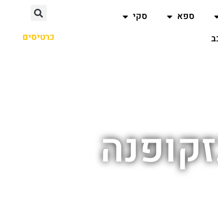
ספא
סקי
כרטיסים
ב
זקופנה