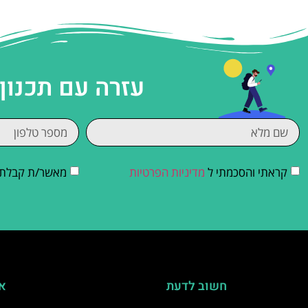
עזרה עם תכנון
קראתי והסכמתי ל
מדיניות הפרטיות
מאשר/ת קבלת די
חשוב לדעת
אי