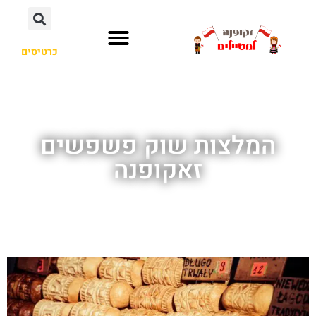
כרטיסים
המלצות שוק פשפשים
זאקופנה