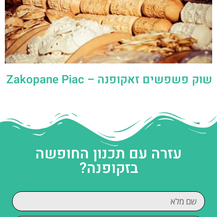
שוק פשפשים זאקופנה – Zakopane Piac
עזרה עם תכנון החופשה
בזקופנה?