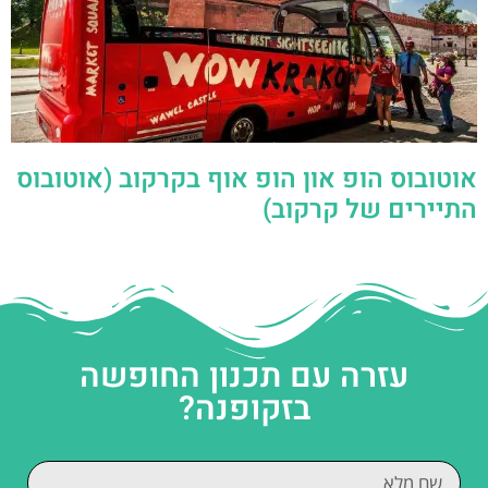
אוטובוס הופ און הופ אוף בקרקוב (אוטובוס
התיירים של קרקוב)
עזרה עם תכנון החופשה
בזקופנה?