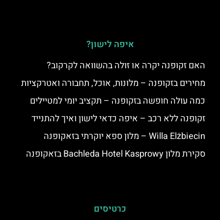
איפה לישון?
האם זקופנה יקרה או זולה בהשוואה לקרקוב?
מחירים בזקופנה – מלונות, אוכל, תחבורה ואטרקציות
כמה עולה חופשה בזקופנה – תקציב יומי למטיילים
זקופנה ללא רכב – איפה כדאי לישון ואיך להתנייד
Willa Elżbiecin – מלון ספא יוקרתי בזאקופנה
סקירת מלון Bachleda Hotel Kasprowy בזאקופנה
כרטיסים