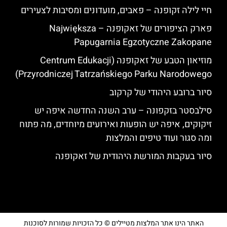
חיי לילה זקופנה – פאבים, מועדונים ומסיבות לצעירים
פארק הציפורים של זאקופנה – Największa
Papugarnia Egzotyczne Zakopane
מוזיאון הטבע של זאקופנה (Centrum Edukacji
Przyrodniczej Tatrzańskiego Parku Narodowego)
סיור ברובע היהודי של קרקוב
סילבסטר בזקפונה – ערב השנה החדשה איפה יש
זיקוקים, איפה יש הופעות ואירועים מיוחדים, מה פתוח
ומה סגור ועוד טיפים והמלצות
סיור בעקבות המורשת היהודית של זאקופנה
האתר הינו אתר המלצות מטיילים © כל הזכויות שמורות לסוכנות