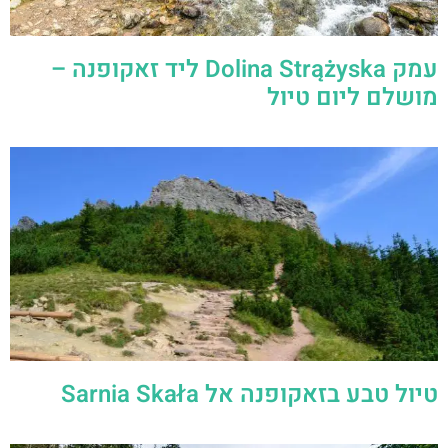
טיול טבע בזאקופנה אל Sarnia Skała