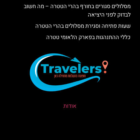
אודות
איפה לישון?
טיפים במסעדות ובבתי מלון בזקופנה – כמה נהוג
להשאיר?
האם זקופנה יקרה או זולה בהשוואה לקרקוב?
מחירים בזקופנה – מלונות, אוכל, תחבורה ואטרקציות
כמה עולה חופשה בזקופנה – תקציב יומי למטיילים