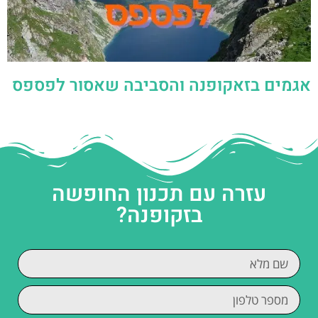
עזרה עם תכנון החופשה
בזקופנה?
קראתי והסכמתי ל
מדיניות הפרטיות
מאשר/ת קבלת דיוור וחומרים פרסומיים
שליחה