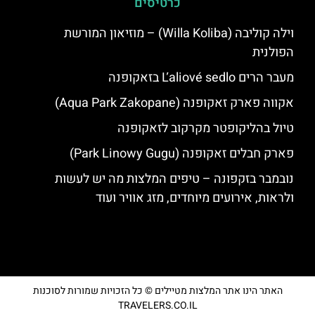
כרטיסים
וילה קוליבה (Willa Koliba) – מוזיאון המורשת
הפולנית
מעבר הרים Ľaliové sedlo בזאקופנה
אקווה פארק זאקופנה (Aqua Park Zakopane)
טיול בהליקופטר מקרקוב לזאקופנה
פארק חבלים זאקופנה (Park Linowy Gugu)
נובמבר בזקפונה – טיפים המלצות מה יש לעשות
ולראות, אירועים מיוחדים, מזג אוויר ועוד
האתר הינו אתר המלצות מטיילים © כל הזכויות שמורות לסוכנות
TRAVELERS.CO.IL