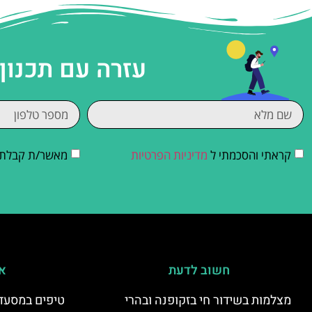
עזרה עם תכנון
קראתי והסכמתי ל
מדיניות הפרטיות
מאשר/ת קבלת די
חשוב לדעת
אי
מצלמות בשידור חי בזקופנה ובהרי
טיפים במסעדו