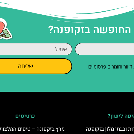
 החופשה בזקופנה?
שליחה
וור וחומרים פרסומיים
פה לישון?
כרטיסים
ת ובבתי מלון בזקופנה
מרץ בזקפונה – טיפים המלצות