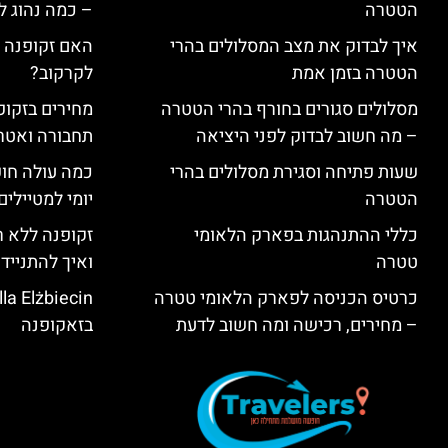
הטטרה
– כמה נהוג 
איך לבדוק את מצב המסלולים בהרי
האם זקופנה י
הטטרה בזמן אמת
לקרקוב?
מסלולים סגורים בחורף בהרי הטטרה
מחירים בזקופנ
– מה חשוב לבדוק לפני היציאה
תחבורה ואטר
שעות פתיחה וסגירת מסלולים בהרי
כמה עולה חו
הטטרה
יומי למטיילים
כללי ההתנהגות בפארק הלאומי
זקופנה ללא ר
טטרה
ואיך להתנייד
כרטיס הכניסה לפארק הלאומי טטרה
– מחירים, רכישה ומה חשוב לדעת
בזאקופנה