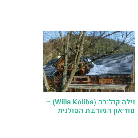
וילה קוליבה (Willa Koliba) –
מוזיאון המורשת הפולנית