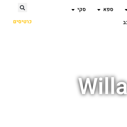
ספא
סקי
כרטיסים
ב
Will