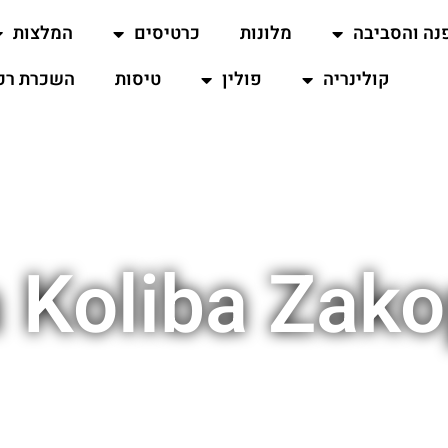
נה והסביבה
מלונות
כרטיסים
המלצות
קולינריה
פולין
טיסות
השכרת רכ
a Koliba Zak