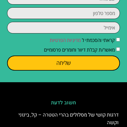
קראתי והסכמתי ל
מדיניות הפרטיות
מאשר/ת קבלת דיוור וחומרים פרסומיים
שליחה
חשוב לדעת
דרגות קושי של מסלולים בהרי הטטרה – קל, בינוני
וקשה