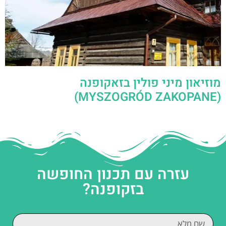
מוזיאון מיני פולין בזאקופנה
(MYSZOGRÓD ZAKOPANE)
עזרה עם תכנון החופשה
בזקופנה?