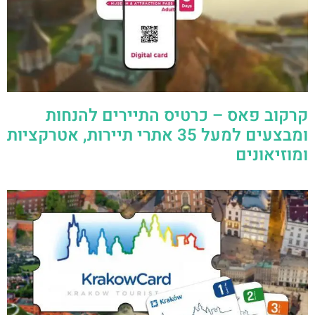
קרקוב פאס – כרטיס התיירים להנחות
ומבצעים למעל 35 אתרי תיירות, אטרקציות
ומוזיאונים