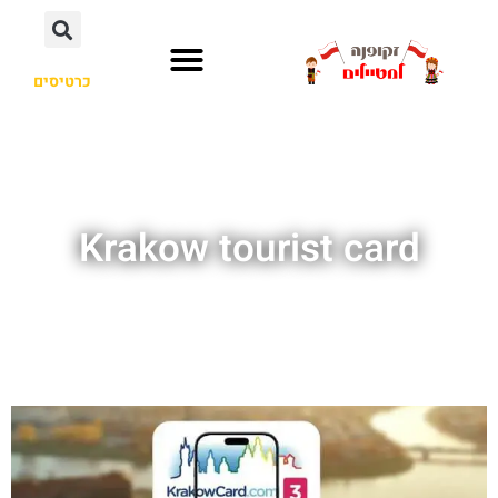
כרטיסים
Krakow tourist card