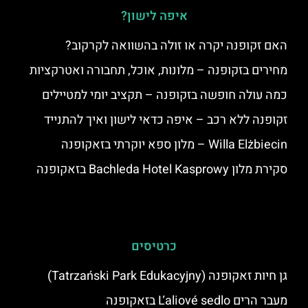
איפה לישון?
האם זקופנה יקרה או זולה בהשוואה לקרקוב?
מחירים בזקופנה – מלונות, אוכל, תחבורה ואטרקציות
כמה עולה חופשה בזקופנה – תקציב יומי למטיילים
זקופנה ללא רכב – איפה כדאי לישון ואיך להתנייד
Willa Elżbiecin – מלון ספא יוקרתי בזאקופנה
סקירת מלון Bachleda Hotel Kasprowy בזאקופנה
כרטיסים
גן חיות זאקופנה (Tatrzański Park Edukacyjny)
מעבר הרים Ľaliové sedlo בזאקופנה