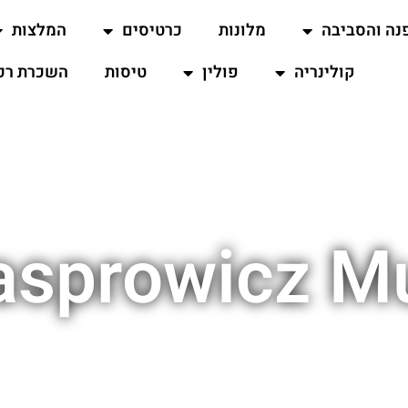
נה והסביבה
מלונות
כרטיסים
המלצות
קולינריה
פולין
טיסות
השכרת רכ
asprowicz 