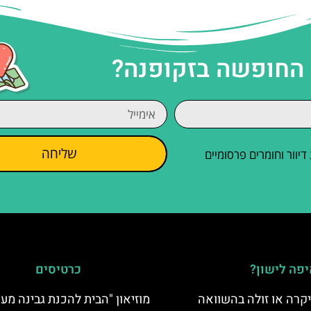
 החופשה בזקופנה?
שליחה
וור וחומרים פרסומיים
פה לישון?
כרטיסים
קרה או זולה בהשוואה
מוזיאון "הבית להכנת גבינה מע