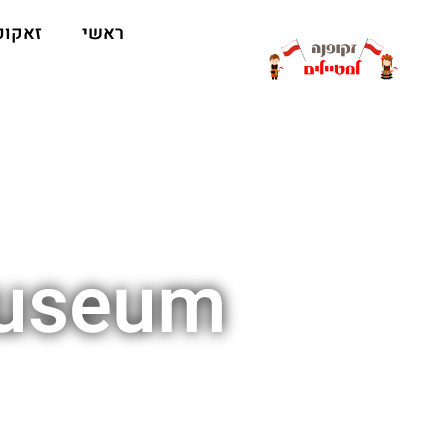
ראשי
זאקופ
Museum