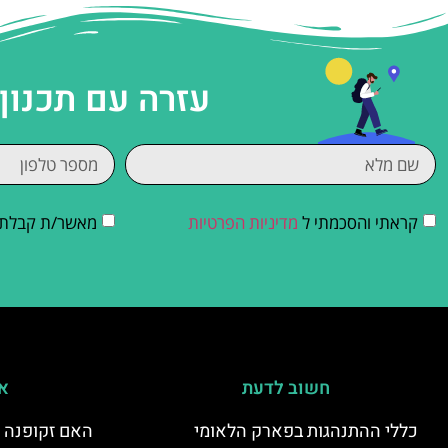
עזרה עם תכנון
קראתי והסכמתי ל
מדיניות הפרטיות
מאשר/ת קבלת די
חשוב לדעת
אי
כללי ההתנהגות בפארק הלאומי
האם זקופנה י