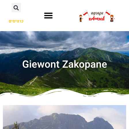
כרטיסים
Giewont Zakopane