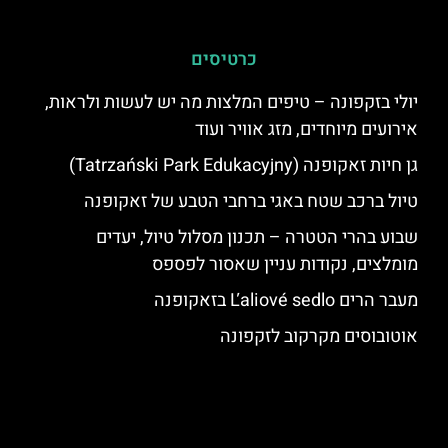
כרטיסים
יולי בזקפונה – טיפים המלצות מה יש לעשות ולראות,
אירועים מיוחדים, מזג אוויר ועוד
גן חיות זאקופנה (Tatrzański Park Edukacyjny)
טיול ברכב שטח באגי ברחבי הטבע של זאקופנה
שבוע בהרי הטטרה – תכנון מסלול טיול, יעדים
מומלצים, נקודות עניין שאסור לפספס
מעבר הרים Ľaliové sedlo בזאקופנה
אוטובוסים מקרקוב לזקפונה