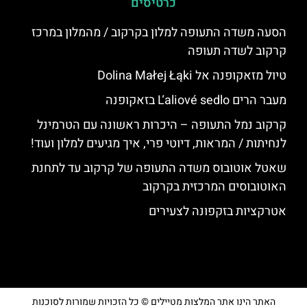
כרטיסים
הסעה משדה התעופה למלון בקרקוב / מהמלון במרכז
קרקוב לשדה תעופה
טיול מזאקופנה אל Dolina Małej Łąki
מעבר הרים Ľaliové sedlo בזאקופנה
קרקוב נמל התעופה – היכרות ראשונה עם הטרמינל
לנחיתות / המראות, דיוטי פרי, איך מגיעים למלון ועוד!
שאטל אוטובוס משדה התעופה של קרקוב עד לתחנת
האוטובוסים המרכזית בקרקוב
אטרקציות בזקפונה לצעירים
האתר הינו אתר המלצות מטיילים © כל הזכויות שמורות לסוכנות