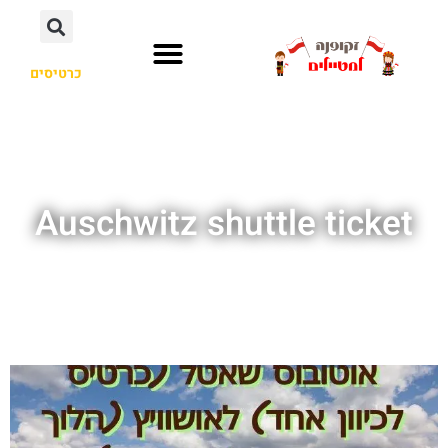
כרטיסים
Auschwitz shuttle ticket