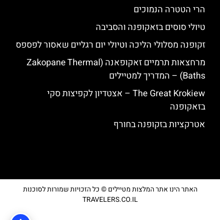
הרי הטטרה הנמוכים
טיולי סוסים בזאקופנה והסביבה
זקופנה מסלולי הליכה וטיולי יום רגליים שאסור לפספס
מרחצאות תרמיים זאקופאנה (Zakopane Thermal
Baths) – המדריך למטיילים
The Great Krokiew – אצטדיון לקפיצות סקי
בזאקופנה
אטרקציות בזקופנה בחורף
האתר הינו אתר המלצות מטיילים © כל הזכויות שמורות לסוכנות
TRAVELERS.CO.IL