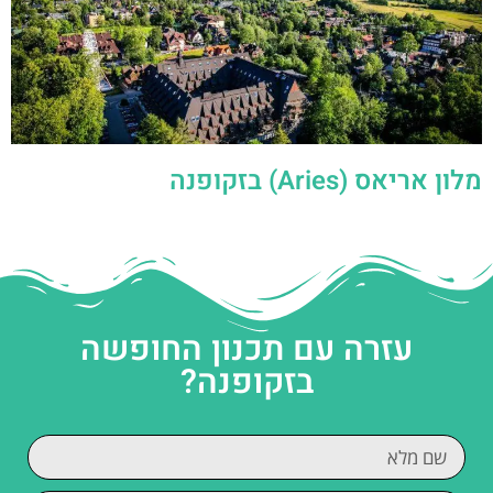
מלון אריאס (Aries) בזקופנה
עזרה עם תכנון החופשה
בזקופנה?