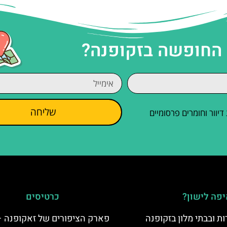
 החופשה בזקופנה?
שליחה
וור וחומרים פרסומיים
פה לישון?
כרטיסים
ת ובבתי מלון בזקופנה
פארק הציפורים של זאקופנה –