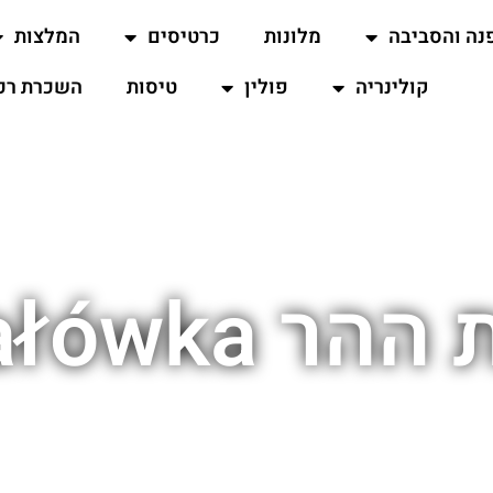
נה והסביבה
מלונות
כרטיסים
המלצות
קולינריה
פולין
טיסות
השכרת רכ
 Antałówka