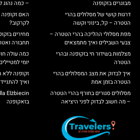
מבוגרים בזקופנה
– כמה נהוג 
דרגות קושי של מסלולים בהרי
האם זקופנה י
הטטרה – קל, בינוני וקשה
לקרקוב?
מפת מסלולי ההליכה בהרי הטטרה –
מחירים בזקופנ
צבעי השבילים ואיך מתמצאים
תחבורה ואטר
מצלמות בשידור חי בזקופנה ובהרי
כמה עולה חו
הטטרה
יומי למטיילים
איך לבדוק את מצב המסלולים בהרי
זקופנה ללא ר
הטטרה בזמן אמת
ואיך להתנייד
מסלולים סגורים בחורף בהרי הטטרה
– מה חשוב לבדוק לפני היציאה
בזאקופנה