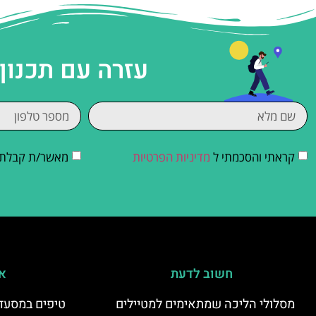
עזרה עם תכנון
קראתי והסכמתי ל
מדיניות הפרטיות
מאשר/ת קבלת די
חשוב לדעת
אי
מסלולי הליכה שמתאימים למטיילים
טיפים במסעדו