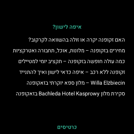
איפה לישון?
האם זקופנה יקרה או זולה בהשוואה לקרקוב?
מחירים בזקופנה – מלונות, אוכל, תחבורה ואטרקציות
כמה עולה חופשה בזקופנה – תקציב יומי למטיילים
זקופנה ללא רכב – איפה כדאי לישון ואיך להתנייד
Willa Elżbiecin – מלון ספא יוקרתי בזאקופנה
סקירת מלון Bachleda Hotel Kasprowy בזאקופנה
כרטיסים