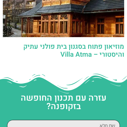
מוזיאון פתוח בסגנון בית פולני עתיק
והיסטורי – Villa Atma
עזרה עם תכנון החופשה
בזקופנה?