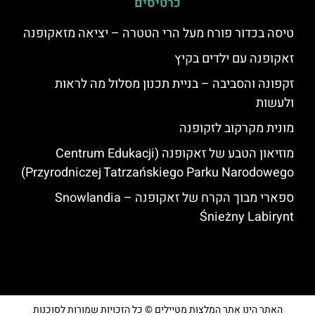
כרטיסים
טיסה בכדור פורח מעל הרי הטטרה – יציאה מזאקופנה
זאקופנה עם ילדים בקיץ
זקפונה והסביבה – בניית תכנון מסלול מה לראות
ולעשות
מונית מקרקוב לזקופנה
מוזיאון הטבע של זאקופנה (Centrum Edukacji
Przyrodniczej Tatrzańskiego Parku Narodowego)
ספארי מבוך הקרח של זאקופנה – Snowlandia
Śnieżny Labirynt
האתר הינו אתר המלצות מטיילים © כל הזכויות שמורות לסוכנות