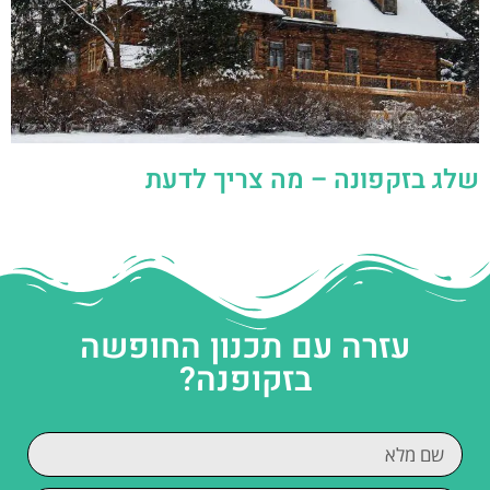
שלג בזקפונה – מה צריך לדעת
עזרה עם תכנון החופשה
בזקופנה?