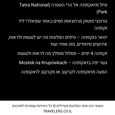
טיול מזאקופנה אל הרי הטטרה (Tatra National
Park)
גורונצי פוטוק מרחצאות חמים באזור שפאלרי ליד
זקופנה
ינואר בזקפונה – טיפים המלצות מה יש לעשות ולראות,
אירועים מיוחדים, מזג אוויר ועוד
זקפונה 4 ימים – מסלול מומלץ מה לראות ולעשות
גשר יפה בזאקופנה – Mostek na Krupówkach
הסעה מזאקופנה לקרקוב או מקרקוב לזאקופנה
האתר הינו אתר המלצות מטיילים © כל הזכויות שמורות לסוכנות
TRAVELERS.CO.IL