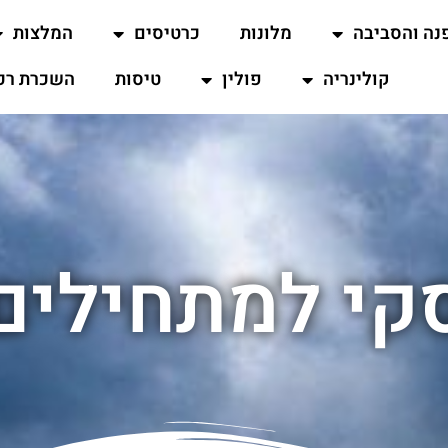
נה והסביבה
מלונות
כרטיסים
המלצות
קולינריה
פולין
טיסות
השכרת רכ
קי למתחילים