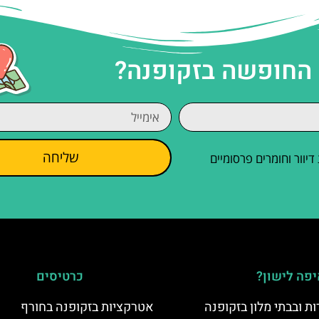
 החופשה בזקופנה?
שליחה
וור וחומרים פרסומיים
פה לישון?
כרטיסים
ת ובבתי מלון בזקופנה
אטרקציות בזקופנה בחורף