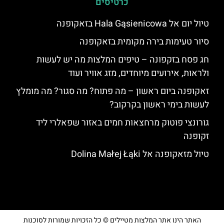
כרטיסים
טיול יום אל Hala Gąsienicowa בזאקופנה
סיור טעימות בירה מקומית בזאקופנה
חג פסח בזקפונה – טיפים המלצות מה יש לעשות
ולראות, אירועים מיוחדים, מזג אוויר ועוד
זאקופנה ביום ראשון – מה פתוח? מה סגור? מה מומלץ
לעשות בימי ראשון בקרקוב?
גורונצי פוטוק מרחצאות חמים באזור שפאלרי ליד
זקופנה
טיול מזאקופנה אל Dolina Małej Łąki
האתר הינו אתר המלצות מטיילים © כל הזכויות שמורות לסוכנות