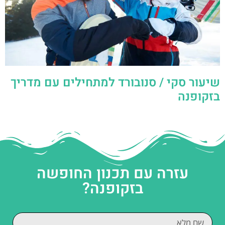
שיעור סקי / סנובורד למתחילים עם מדריך
בזקופנה
עזרה עם תכנון החופשה
בזקופנה?