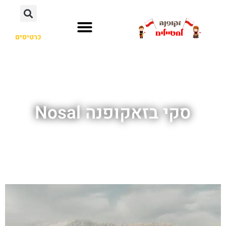
כרטיסים
סקי בזאקופנה Nosal