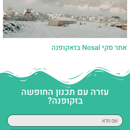
אתר סקי Nosal בזאקופנה
עזרה עם תכנון החופשה
בזקופנה?