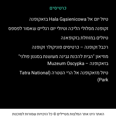
כרטיסים
טיול יום אל Hala Gąsienicowa בזאקופנה
זקופנה מסלולי הליכה וטיולי יום רגליים שאסור לפספס
טיולים במזחלת בזקופאנה
רכבל זקופנה – כרטיסים פוניקולר זקופנה
מוזיאון "הבית להכנת גבינה מעושנת בסגנון פולני"
בזאקופנה – Muzeum Oscypka
טיול מזאקופנה אל הרי הטטרה (Tatra National
Park)
האתר הינו אתר המלצות מטיילים © כל הזכויות שמורות לסוכנות