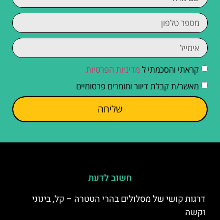
קראתי והסכמתי ל
מדיניות הפרטיות
מאשר/ת קבלת דיוור וחומרים פרסומיים
שליחה
חשוב לדעת
דרגות קושי של מסלולים בהרי הטטרה – קל, בינוני
וקשה