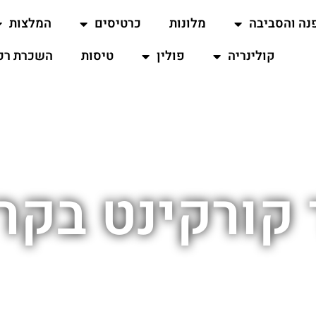
נה והסביבה
מלונות
כרטיסים
המלצות
קולינריה
פולין
טיסות
השכרת רכ
 קורקינט בקר