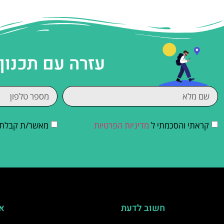
עזרה עם תכנון
קראתי והסכמתי ל
מדיניות הפרטיות
מאשר/ת קבלת די
חשוב לדעת
אי