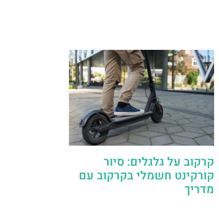
קרקוב על גלגלים: סיור
קורקינט חשמלי בקרקוב עם
מדריך