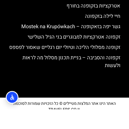
אטרקציות בזקופנה בחורף
חיי לילה בזקפונה
גשר יפה בזאקופנה – Mostek na Krupówkach
זקפונה אטרקציות למבוגרים בני הגיל השלישי
זקופנה מסלולי הליכה וטיולי יום רגליים שאסור לפספס
זקפונה והסביבה – בניית תכנון מסלול מה לראות
ולעשות
האתר הינו אתר המלצות מטיילים © כל הזכויות שמורות לסוכנות
TRAVELERS.CO.IL
מדיניות פרטיות