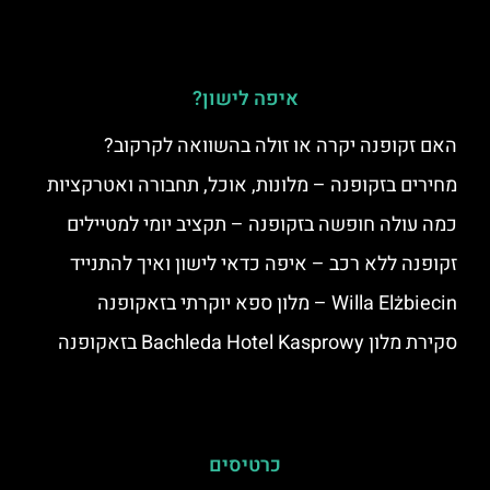
איפה לישון?
האם זקופנה יקרה או זולה בהשוואה לקרקוב?
מחירים בזקופנה – מלונות, אוכל, תחבורה ואטרקציות
כמה עולה חופשה בזקופנה – תקציב יומי למטיילים
זקופנה ללא רכב – איפה כדאי לישון ואיך להתנייד
Willa Elżbiecin – מלון ספא יוקרתי בזאקופנה
סקירת מלון Bachleda Hotel Kasprowy בזאקופנה
כרטיסים