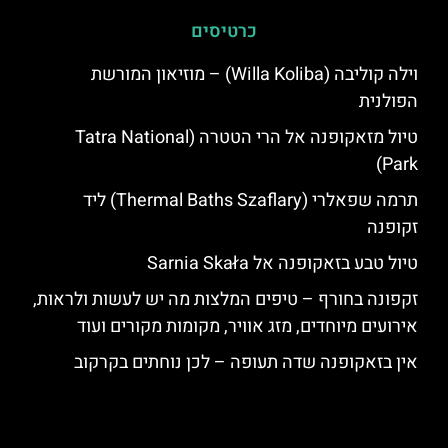
כרטיסים
וילה קוליבה (Willa Koliba) – מוזיאון המורשת
הפולנית
טיול מזאקופנה אל הרי הטטרה (Tatra National
Park)
תרמה שפאלרי (Thermal Baths Szaflary) ליד
זקופנה
טיול טבע בזאקופנה אל Sarnia Skała
זקפונה בחורף – טיפים המלצות מה יש לעשות ולראות,
אירועים מיוחדים, מזג אוויר, מקומות מקורים ועוד
אין בזאקופנה שדה תעופה – לכן נוחתים בקרקוב