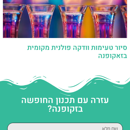
סיור טעימות וודקה פולנית מקומית
בזאקופנה
עזרה עם תכנון החופשה
בזקופנה?