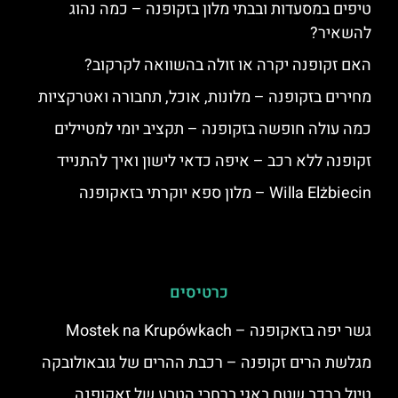
טיפים במסעדות ובבתי מלון בזקופנה – כמה נהוג
להשאיר?
האם זקופנה יקרה או זולה בהשוואה לקרקוב?
מחירים בזקופנה – מלונות, אוכל, תחבורה ואטרקציות
כמה עולה חופשה בזקופנה – תקציב יומי למטיילים
זקופנה ללא רכב – איפה כדאי לישון ואיך להתנייד
Willa Elżbiecin – מלון ספא יוקרתי בזאקופנה
כרטיסים
גשר יפה בזאקופנה – Mostek na Krupówkach
מגלשת הרים זקופנה – רכבת ההרים של גובאולובקה
טיול ברכב שטח באגי ברחבי הטבע של זאקופנה