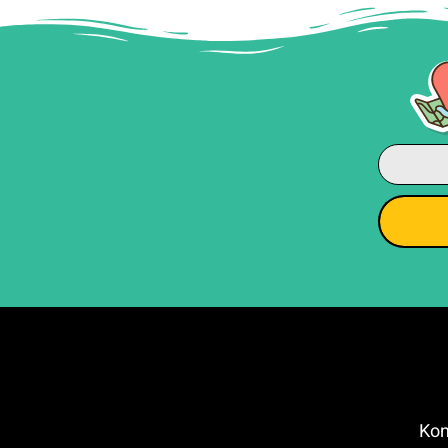
 Kondracka