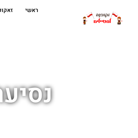
ראשי
זאקופ
נסיעה