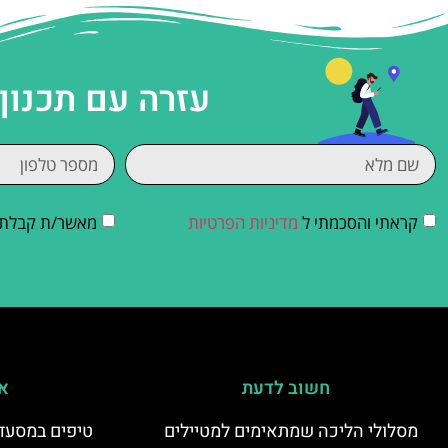
עזרה עם תכנון
קראתי והסכמתי ל
מדיניות הפרטיות
מאשר/ת קבלת די
חשוב לדעת
אי
מסלולי הליכה שמתאימים למטיילים
טיפים במסעדו