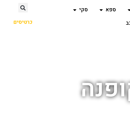
ספא
סקי
כרטיסים
ב
ופנה