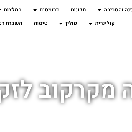
נה והסביבה
מלונות
כרטיסים
המלצות
קולינריה
פולין
טיסות
השכרת רכ
 מקרקוב לזק