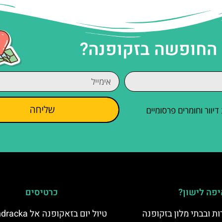
 החופשה בזקופנה?
שליחה
וור וחומרים פרסומיים
פה לישון?
כרטיסים
ת ובבתי מלון בזקופנה
טיול יום בזאקופנה אל