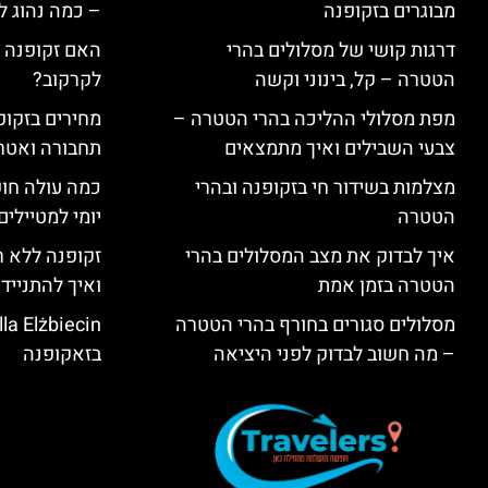
מבוגרים בזקופנה
– כמה נהוג 
דרגות קושי של מסלולים בהרי
האם זקופנה י
הטטרה – קל, בינוני וקשה
לקרקוב?
מפת מסלולי ההליכה בהרי הטטרה –
מחירים בזקופנ
צבעי השבילים ואיך מתמצאים
תחבורה ואטר
מצלמות בשידור חי בזקופנה ובהרי
כמה עולה חו
הטטרה
יומי למטיילים
איך לבדוק את מצב המסלולים בהרי
זקופנה ללא ר
הטטרה בזמן אמת
ואיך להתנייד
מסלולים סגורים בחורף בהרי הטטרה
– מה חשוב לבדוק לפני היציאה
בזאקופנה