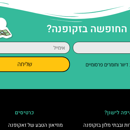
 החופשה בזקופנה?
שליחה
וור וחומרים פרסומיים
פה לישון?
כרטיסים
ת ובבתי מלון בזקופנה
מוזיאון הטבע של זאקופנה