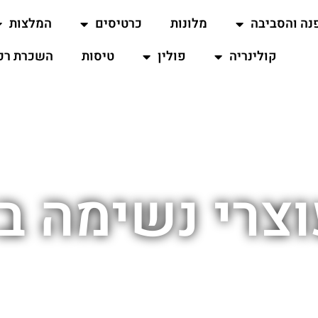
נה והסביבה
מלונות
כרטיסים
המלצות
קולינריה
פולין
טיסות
השכרת רכ
וצרי נשימה ב