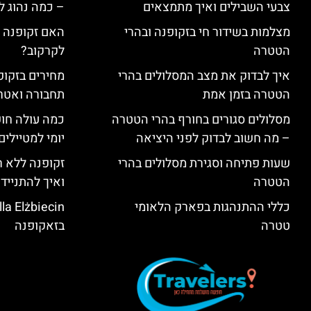
צבעי השבילים ואיך מתמצאים
– כמה נהוג 
מצלמות בשידור חי בזקופנה ובהרי
האם זקופנה י
הטטרה
לקרקוב?
איך לבדוק את מצב המסלולים בהרי
מחירים בזקופנ
הטטרה בזמן אמת
תחבורה ואטר
מסלולים סגורים בחורף בהרי הטטרה
כמה עולה חו
– מה חשוב לבדוק לפני היציאה
יומי למטיילים
שעות פתיחה וסגירת מסלולים בהרי
זקופנה ללא ר
הטטרה
ואיך להתנייד
כללי ההתנהגות בפארק הלאומי
טטרה
בזאקופנה