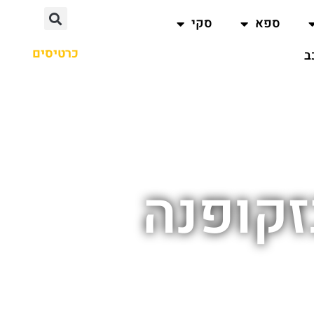
ספא
סקי
כרטיסים
ב
זקופנה