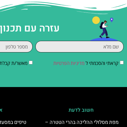
עזרה עם תכנון
קראתי והסכמתי ל
מדיניות הפרטיות
מאשר/ת קבלת די
חשוב לדעת
אי
מפת מסלולי ההליכה בהרי הטטרה –
טיפים במסעדו