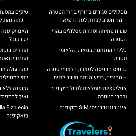
מסלולים סגורים בחורף בהרי הטטרה
טיפים במסעדו
– מה חשוב לבדוק לפני היציאה
– כמה נהוג 
שעות פתיחה וסגירת מסלולים בהרי
האם זקופנה י
הטטרה
לקרקוב?
כללי ההתנהגות בפארק הלאומי
מחירים בזקופנ
טטרה
תחבורה ואטר
כרטיס הכניסה לפארק הלאומי טטרה
כמה עולה חו
– מחירים, רכישה ומה חשוב לדעת
יומי למטיילים
אפליקציות מומלצות לטיול בזקופנה
זקופנה ללא ר
ובהרי הטטרה
ואיך להתנייד
אינטרנט וכרטיסי SIM בזקופנה
בזאקופנה