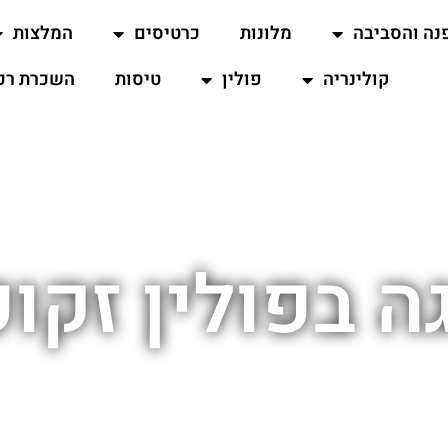
נה והסביבה
מלונות
כרטיסים
המלצות
קולינריה
פולין
טיסות
השכרת רכ
ה בפולין זקו