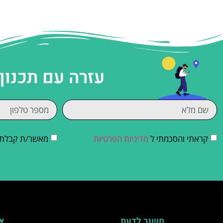
עזרה עם תכנון
קראתי והסכמתי ל
מדיניות הפרטיות
מאשר/ת קבלת די
חשוב לדעת
אי