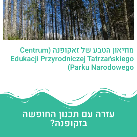
מוזיאון הטבע של זאקופנה (Centrum
Edukacji Przyrodniczej Tatrzańskiego
Parku Narodowego)
עזרה עם תכנון החופשה
בזקופנה?