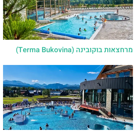
מרחצאות בוקובינה (Terma Bukovina)