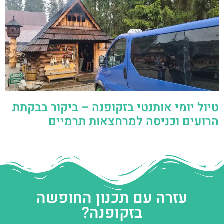
טיול יומי אותנטי בזקופנה – ביקור בבקתת
הרועים וכניסה למרחצאות תרמיים
עזרה עם תכנון החופשה
בזקופנה?