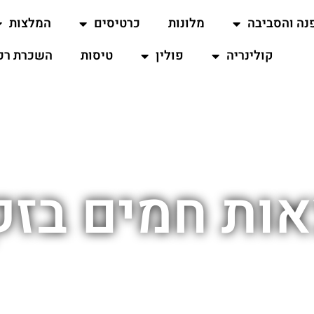
נה והסביבה
מלונות
כרטיסים
המלצות
קולינריה
פולין
טיסות
השכרת רכ
ות חמים בזק