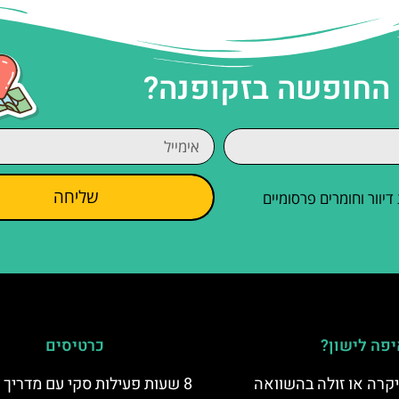
 החופשה בזקופנה?
שליחה
וור וחומרים פרסומיים
פה לישון?
כרטיסים
קרה או זולה בהשוואה
8 שעות פעילות סקי עם מדריך