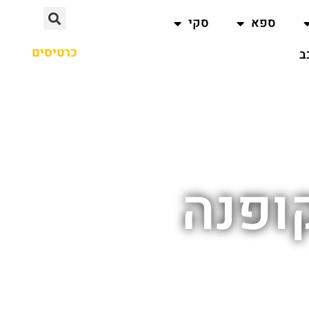
ספא
סקי
כרטיסים
ב
ופנה