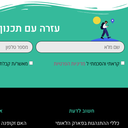
עזרה עם תכנון
קראתי והסכמתי ל
מדיניות הפרטיות
מאשר/ת קבלת די
חשוב לדעת
אי
כללי ההתנהגות בפארק הלאומי
האם זקופנה י