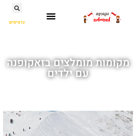
כרטיסים
מקומות מומלצים בזאקופנה
עם ילדים