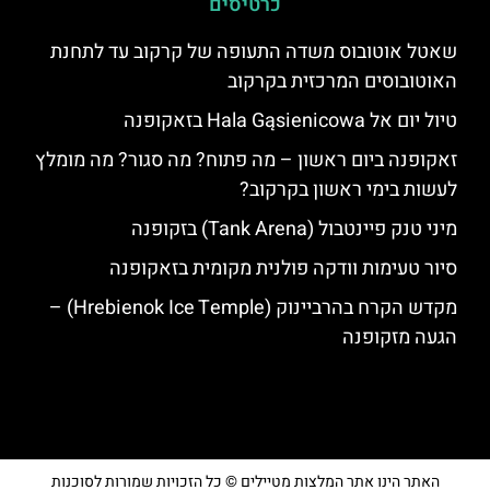
כרטיסים
שאטל אוטובוס משדה התעופה של קרקוב עד לתחנת
האוטובוסים המרכזית בקרקוב
טיול יום אל Hala Gąsienicowa בזאקופנה
זאקופנה ביום ראשון – מה פתוח? מה סגור? מה מומלץ
לעשות בימי ראשון בקרקוב?
מיני טנק פיינטבול (Tank Arena) בזקופנה
סיור טעימות וודקה פולנית מקומית בזאקופנה
מקדש הקרח בהרביינוק (Hrebienok Ice Temple) –
הגעה מזקופנה
האתר הינו אתר המלצות מטיילים © כל הזכויות שמורות לסוכנות