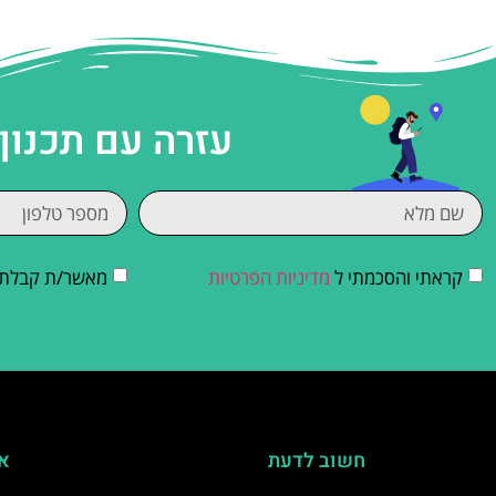
עזרה עם תכנון
קראתי והסכמתי ל
מדיניות הפרטיות
מאשר/ת קבלת די
חשוב לדעת
אי