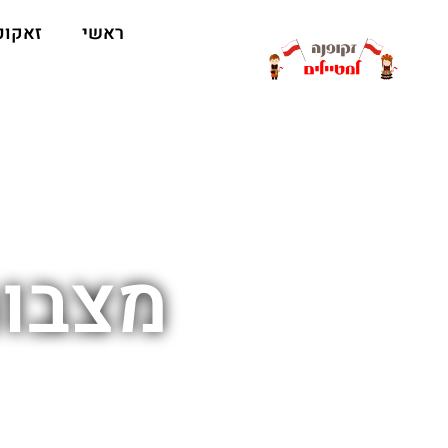
ראשי
זאקופ
מצבות