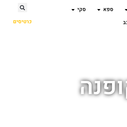
ספא
סקי
כרטיסים
ב
ופנה