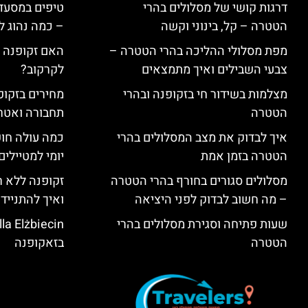
דרגות קושי של מסלולים בהרי
טיפים במסעדו
הטטרה – קל, בינוני וקשה
– כמה נהוג 
מפת מסלולי ההליכה בהרי הטטרה –
האם זקופנה י
צבעי השבילים ואיך מתמצאים
לקרקוב?
מצלמות בשידור חי בזקופנה ובהרי
מחירים בזקופנ
הטטרה
תחבורה ואטר
איך לבדוק את מצב המסלולים בהרי
כמה עולה חו
הטטרה בזמן אמת
יומי למטיילים
מסלולים סגורים בחורף בהרי הטטרה
זקופנה ללא ר
– מה חשוב לבדוק לפני היציאה
ואיך להתנייד
שעות פתיחה וסגירת מסלולים בהרי
הטטרה
בזאקופנה