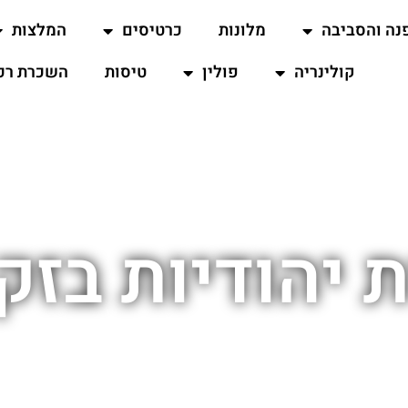
נה והסביבה
מלונות
כרטיסים
המלצות
קולינריה
פולין
טיסות
השכרת רכ
 יהודיות בזק