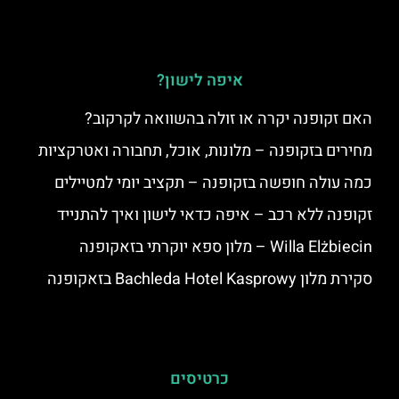
איפה לישון?
האם זקופנה יקרה או זולה בהשוואה לקרקוב?
מחירים בזקופנה – מלונות, אוכל, תחבורה ואטרקציות
כמה עולה חופשה בזקופנה – תקציב יומי למטיילים
זקופנה ללא רכב – איפה כדאי לישון ואיך להתנייד
Willa Elżbiecin – מלון ספא יוקרתי בזאקופנה
סקירת מלון Bachleda Hotel Kasprowy בזאקופנה
כרטיסים