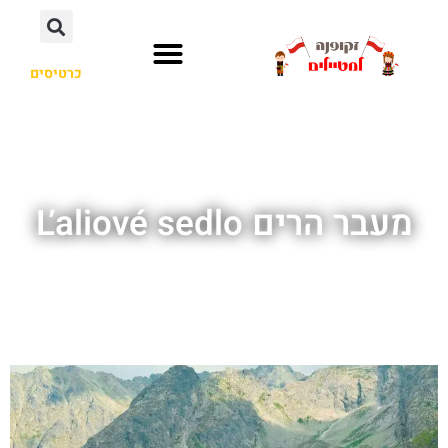
כרטיסים
מעבר הרים Ľaliové sedlo