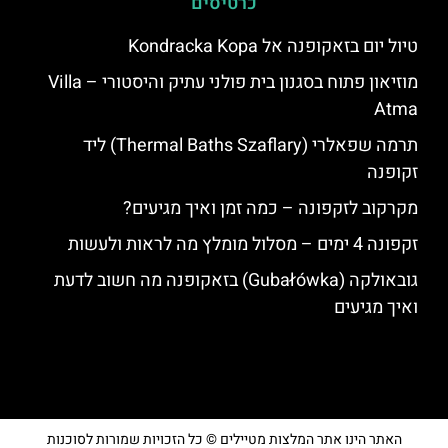
כרטיסים
טיול יום בזאקופנה אל Kondracka Kopa
מוזיאון פתוח בסגנון בית פולני עתיק והיסטורי – Villa
Atma
תרמה שפאלרי (Thermal Baths Szaflary) ליד
זקופנה
מקרקוב לזקפונה – כמה זמן ואיך מגיעים?
זקפונה 4 ימים – מסלול מומלץ מה לראות ולעשות
גובאולקה (Gubałówka) בזאקופנה מה חשוב לדעת
ואיך מגיעים
האתר הינו אתר המלצות מטיילים © כל הזכויות שמורות לסוכנות