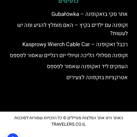
כרטיסים
אתר סקי בזאקופנה – Gubałówka
זקופנה עם ילדים בקיץ – האם מומלץ להגיע ומה יש
לעשות?
רכבל זאקופנה – Kasprowy Wierch Cable Car
זקופנה מסלולי הליכה וטיולי יום רגליים שאסור לפספס
העמקים ליד זאקופנה שאסור לפספס
אטרקציות בזקפונה לצעירים
האתר הינו אתר המלצות מטיילים © כל הזכויות שמורות לסוכנות
TRAVELERS.CO.IL