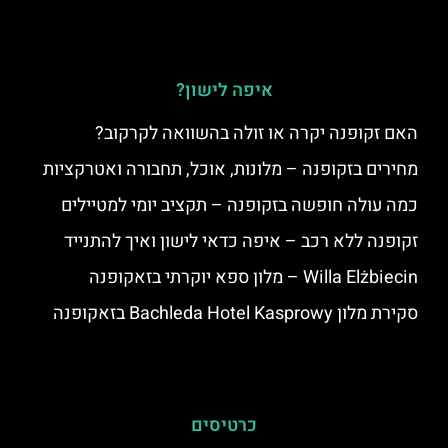
איפה לישון?
האם זקופנה יקרה או זולה בהשוואה לקרקוב?
מחירים בזקופנה – מלונות, אוכל, תחבורה ואטרקציות
כמה עולה חופשה בזקופנה – תקציב יומי למטיילים
זקופנה ללא רכב – איפה כדאי לישון ואיך להתנייד
Willa Elżbiecin – מלון ספא יוקרתי בזאקופנה
סקירת מלון Bachleda Hotel Kasprowy בזאקופנה
כרטיסים