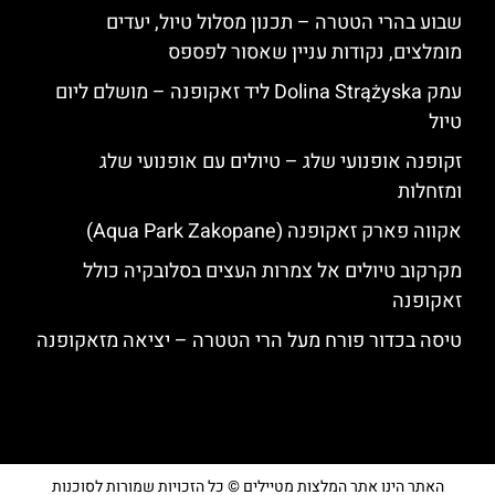
שבוע בהרי הטטרה – תכנון מסלול טיול, יעדים
מומלצים, נקודות עניין שאסור לפספס
עמק Dolina Strążyska ליד זאקופנה – מושלם ליום
טיול
זקופנה אופנועי שלג – טיולים עם אופנועי שלג
ומזחלות
אקווה פארק זאקופנה (Aqua Park Zakopane)
מקרקוב טיולים אל צמרות העצים בסלובקיה כולל
זאקופנה
טיסה בכדור פורח מעל הרי הטטרה – יציאה מזאקופנה
האתר הינו אתר המלצות מטיילים © כל הזכויות שמורות לסוכנות