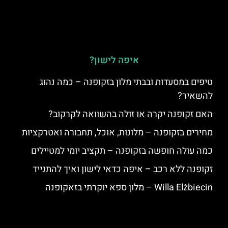
איפה לישון?
טיפים במסעדות ובבתי מלון בזקופנה – כמה נהוג
להשאיר?
האם זקופנה יקרה או זולה בהשוואה לקרקוב?
מחירים בזקופנה – מלונות, אוכל, תחבורה ואטרקציות
כמה עולה חופשה בזקופנה – תקציב יומי למטיילים
זקופנה ללא רכב – איפה כדאי לישון ואיך להתנייד
Willa Elżbiecin – מלון ספא יוקרתי בזאקופנה