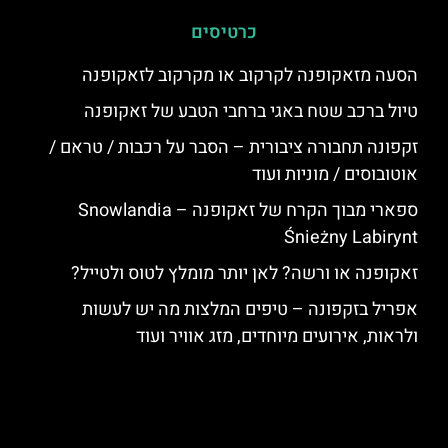
כרטיסים
הסעה מזאקופנה לקרקוב או מקרקוב לזאקופנה
טיול ברכב שטח באגי ברחבי הטבע של זאקופנה
זקפונה תחבורה ציבורית – הסבר על רכבות / טראם /
אוטובוסים / מוניות ועוד
ספארי מבוך הקרח של זאקופנה – Snowlandia
Śnieżny Labirynt
זאקופנה או ורשה? לאן יותר מומלץ לטוס ולטייל?
אפריל בזקפונה – טיפים המלצות מה יש לעשות
ולראות, אירועים מיוחדים, מזג אוויר ועוד