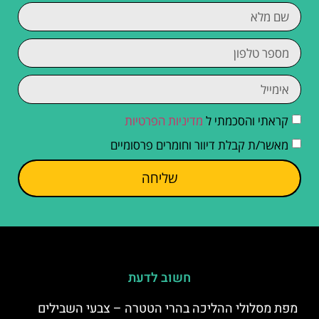
קראתי והסכמתי ל
מדיניות הפרטיות
מאשר/ת קבלת דיוור וחומרים פרסומיים
שליחה
חשוב לדעת
מפת מסלולי ההליכה בהרי הטטרה – צבעי השבילים