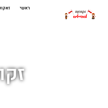
ראשי
זאקופ
זקו