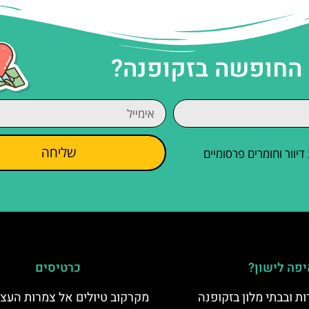
 החופשה בזקופנה?
שליחה
וור וחומרים פרסומיים
פה לישון?
כרטיסים
ת ובבתי מלון בזקופנה
מקרקוב טיולים אל צמרות העצי