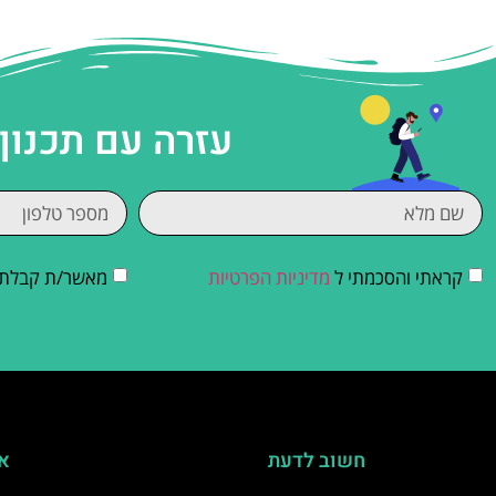
עזרה עם תכנון
קראתי והסכמתי ל
מדיניות הפרטיות
מאשר/ת קבלת די
חשוב לדעת
אי