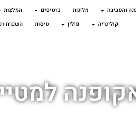
נה והסביבה
מלונות
כרטיסים
המלצות
קולינריה
פולין
טיסות
השכרת רכ
קופנה למטיי